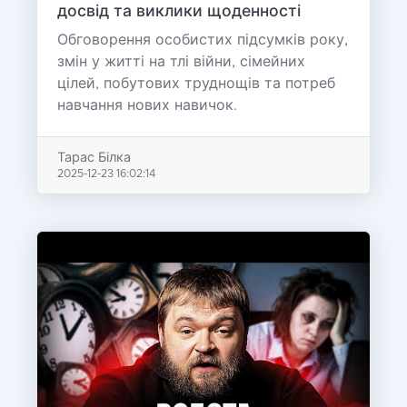
досвід та виклики щоденності
Обговорення особистих підсумків року,
змін у житті на тлі війни, сімейних
цілей, побутових труднощів та потреб
навчання нових навичок.
Тарас Білка
2025-12-23 16:02:14