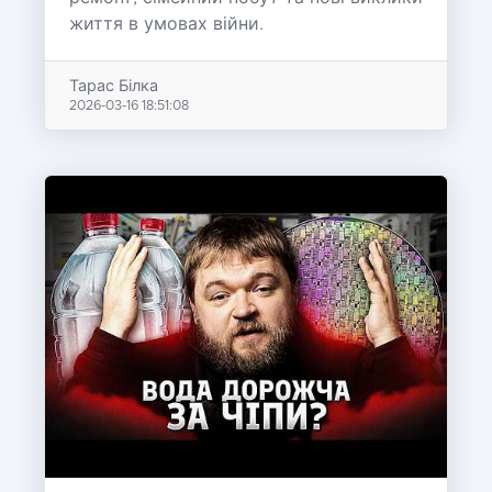
життя в умовах війни.
Тарас Білка
2026-03-16 18:51:08