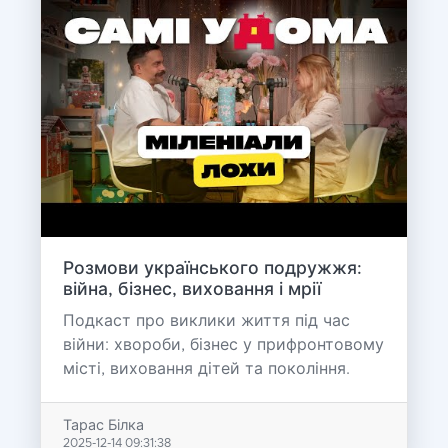
Розмови українського подружжя:
війна, бізнес, виховання і мрії
Подкаст про виклики життя під час
війни: хвороби, бізнес у прифронтовому
місті, виховання дітей та покоління.
Тарас Білка
2025-12-14 09:31:38