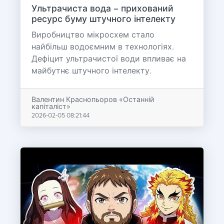
Ультрачиста вода – прихований
ресурс буму штучного інтелекту
Виробництво мікросхем стало
найбільш водоємним в технологіях.
Дефіцит ультрачистої води впливає на
майбутнє штучного інтелекту.
Валентин Краснопьоров «Останній
капіталіст»
2026-02-05 08:21:44