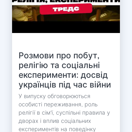
Розмови про побут,
релігію та соціальні
експерименти: досвід
українців під час війни
У випуску обговорюються
особисті переживання, роль
релігії в сім'ї, суспільні правила у
дворах і вплив соціальних
експериментів на поведінку