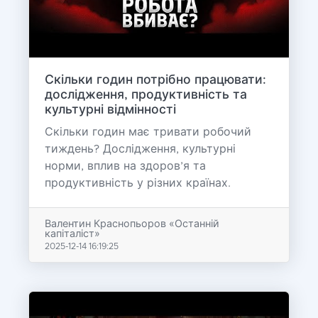
Скільки годин потрібно працювати:
дослідження, продуктивність та
культурні відмінності
Скільки годин має тривати робочий
тиждень? Дослідження, культурні
норми, вплив на здоров’я та
продуктивність у різних країнах.
Валентин Краснопьоров «Останній
капіталіст»
2025-12-14 16:19:25