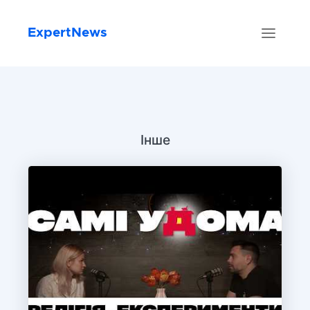
ExpertNews
Інше