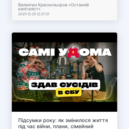
Валентин Краснопьоров «Останній
капіталіст»
2025-12-25 12:37:01
Підсумки року: як змінилося життя
під час війни, плани, сімейний