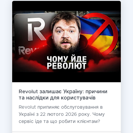
Revolut залишає Україну: причини
та наслідки для користувачів
Revolut припиняє обслуговування в
Україні з 22 лютого 2026 року. Чому
сервіс іде та що робити клієнтам?