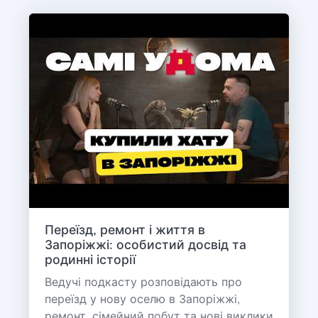
Переїзд, ремонт і життя в
Запоріжжі: особистий досвід та
родинні історії
Ведучі подкасту розповідають про
переїзд у нову оселю в Запоріжжі,
ремонт, сімейний побут та нові виклики