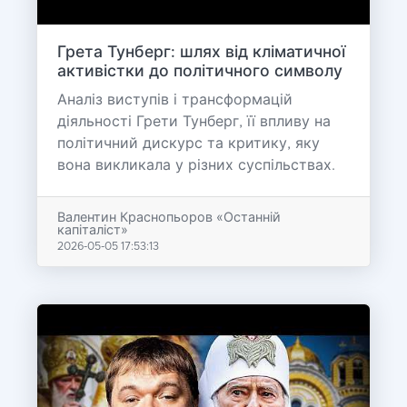
Грета Тунберг: шлях від кліматичної
активістки до політичного символу
Аналіз виступів і трансформацій
діяльності Грети Тунберг, її впливу на
політичний дискурс та критику, яку
вона викликала у різних суспільствах.
Валентин Краснопьоров «Останній
капіталіст»
2026-05-05 17:53:13