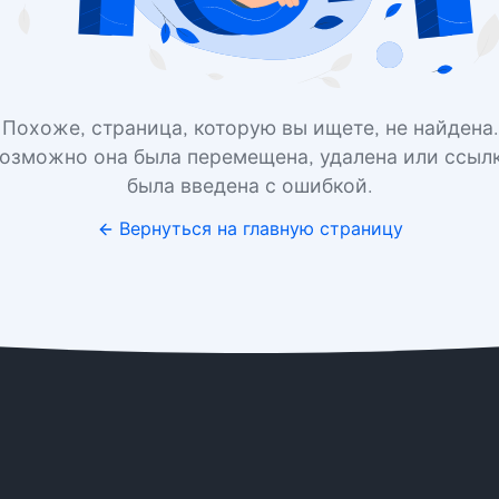
Похоже, страница, которую вы ищете, не найдена.
озможно она была перемещена, удалена или ссыл
была введена с ошибкой.
Вернуться на главную страницу