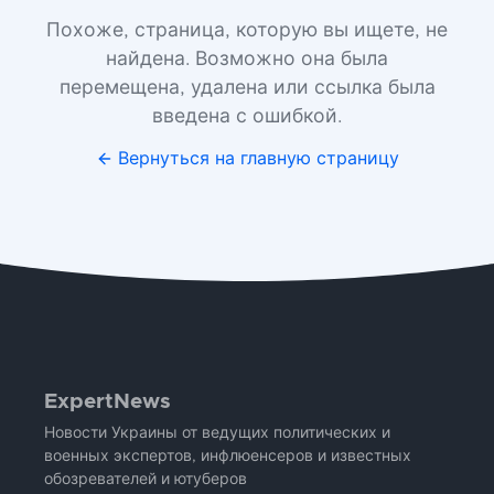
Похоже, страница, которую вы ищете, не
найдена. Возможно она была
перемещена, удалена или ссылка была
введена с ошибкой.
Вернуться на главную страницу
ExpertNews
Новости Украины от ведущих политических и
военных экспертов, инфлюенсеров и известных
обозревателей и ютуберов