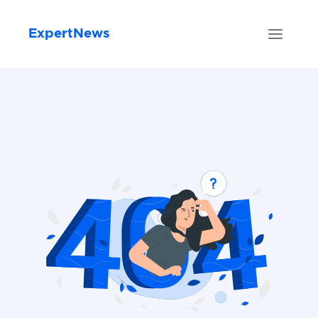
ExpertNews