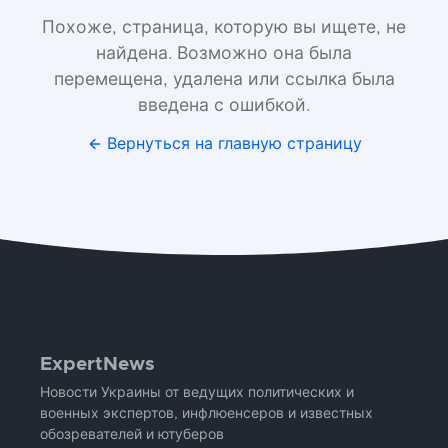
Похоже, страница, которую вы ищете, не
найдена. Возможно она была
перемещена, удалена или ссылка была
введена с ошибкой.
Вернуться на главную страницу
ExpertNews
Новости Украины от ведущих политических и
военных экспертов, инфлюенсеров и известных
обозревателей и ютуберов