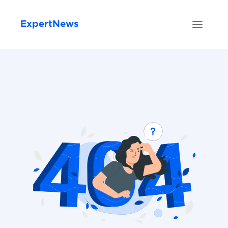
ExpertNews