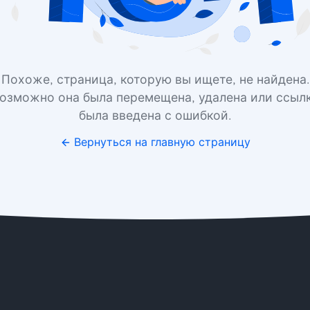
Похоже, страница, которую вы ищете, не найдена.
озможно она была перемещена, удалена или ссыл
была введена с ошибкой.
Вернуться на главную страницу