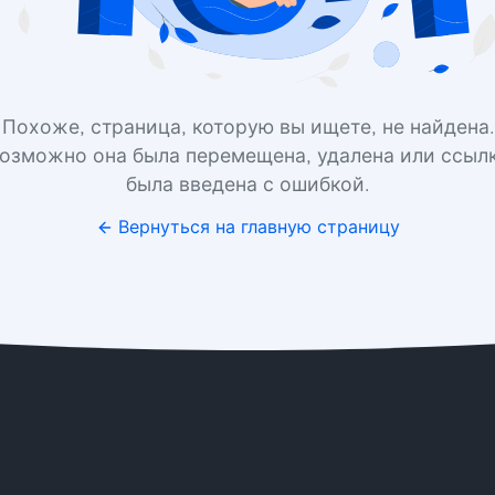
Похоже, страница, которую вы ищете, не найдена.
озможно она была перемещена, удалена или ссыл
была введена с ошибкой.
Вернуться на главную страницу