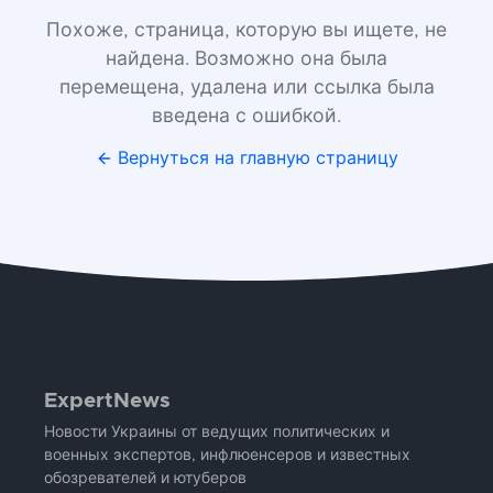
Похоже, страница, которую вы ищете, не
найдена. Возможно она была
перемещена, удалена или ссылка была
введена с ошибкой.
Вернуться на главную страницу
ExpertNews
Новости Украины от ведущих политических и
военных экспертов, инфлюенсеров и известных
обозревателей и ютуберов