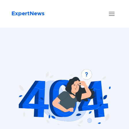
ExpertNews