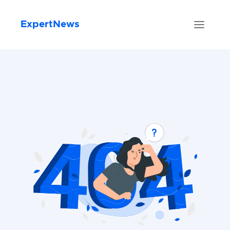
ExpertNews