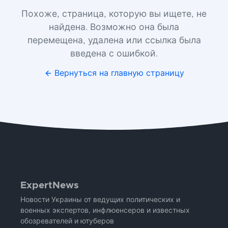
Похоже, страница, которую вы ищете, не
найдена. Возможно она была
перемещена, удалена или ссылка была
введена с ошибкой.
Вернуться на главную страницу
ExpertNews
Новости Украины от ведущих политических и
военных экспертов, инфлюенсеров и известных
обозревателей и ютуберов