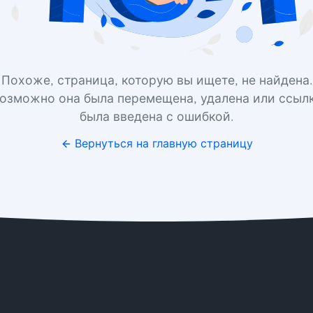
Похоже, страница, которую вы ищете, не найдена.
озможно она была перемещена, удалена или ссыл
была введена с ошибкой.
Вернуться на главную страницу