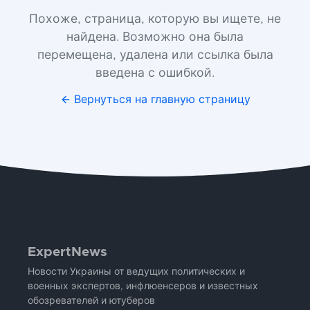
Похоже, страница, которую вы ищете, не
найдена. Возможно она была
перемещена, удалена или ссылка была
введена с ошибкой.
Вернуться на главную страницу
ExpertNews
Новости Украины от ведущих политических и
военных экспертов, инфлюенсеров и известных
обозревателей и ютуберов