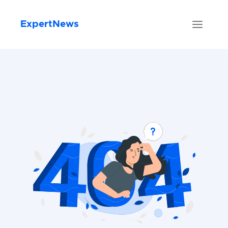
ExpertNews