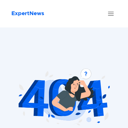
ExpertNews