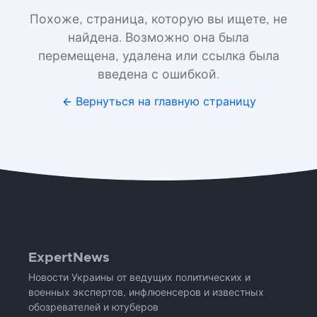
Похоже, страница, которую вы ищете, не
найдена. Возможно она была
перемещена, удалена или ссылка была
введена с ошибкой.
Вернуться на главную страницу
ExpertNews
Новости Украины от ведущих политических и
военных экспертов, инфлюенсеров и известных
обозревателей и ютуберов