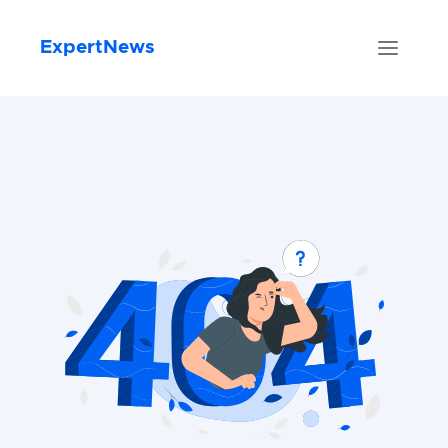
ExpertNews