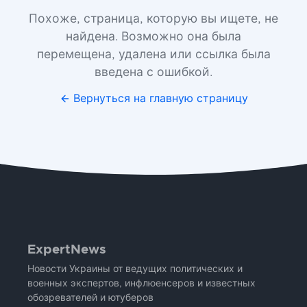
Похоже, страница, которую вы ищете, не
найдена. Возможно она была
перемещена, удалена или ссылка была
введена с ошибкой.
Вернуться на главную страницу
ExpertNews
Новости Украины от ведущих политических и
военных экспертов, инфлюенсеров и известных
обозревателей и ютуберов