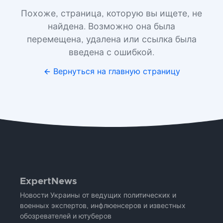
Похоже, страница, которую вы ищете, не
найдена. Возможно она была
перемещена, удалена или ссылка была
введена с ошибкой.
Вернуться на главную страницу
ExpertNews
Новости Украины от ведущих политических и
военных экспертов, инфлюенсеров и известных
обозревателей и ютуберов