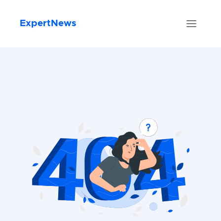
ExpertNews