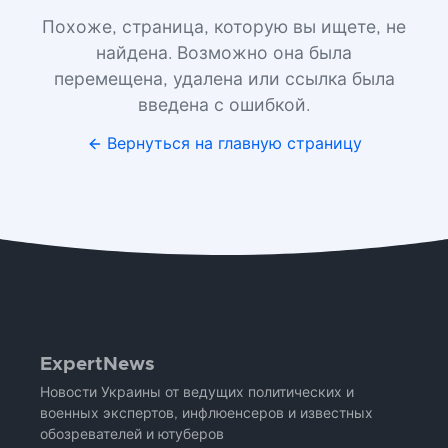
Похоже, страница, которую вы ищете, не
найдена. Возможно она была
перемещена, удалена или ссылка была
введена с ошибкой.
Вернуться на главную страницу
ExpertNews
Новости Украины от ведущих политических и
военных экспертов, инфлюенсеров и известных
обозревателей и ютуберов