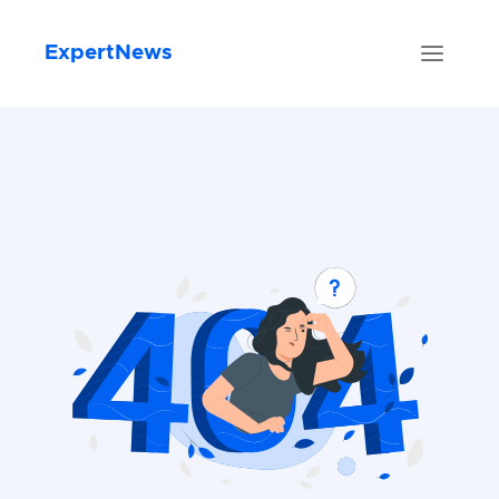
ExpertNews