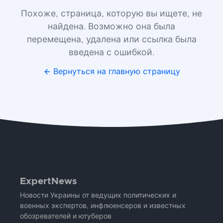
Похоже, страница, которую вы ищете, не
найдена. Возможно она была
перемещена, удалена или ссылка была
введена с ошибкой.
Вернуться на главную страницу
ExpertNews
Новости Украины от ведущих политических и
военных экспертов, инфлюенсеров и известных
обозревателей и ютуберов