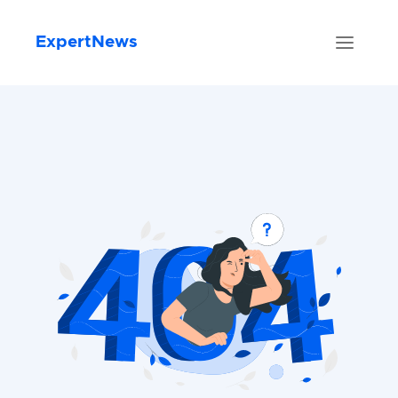
ExpertNews