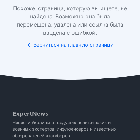
Похоже, страница, которую вы ищете, не
найдена. Возможно она была
перемещена, удалена или ссылка была
введена с ошибкой.
Вернуться на главную страницу
ExpertNews
Новости Украины от ведущих политических и
военных экспертов, инфлюенсеров и известных
обозревателей и ютуберов