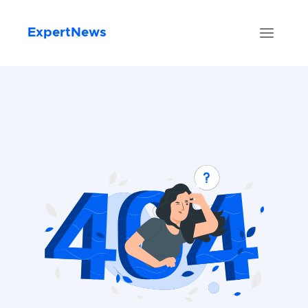
ExpertNews