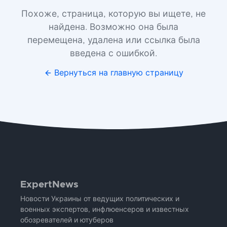
Похоже, страница, которую вы ищете, не
найдена. Возможно она была
перемещена, удалена или ссылка была
введена с ошибкой.
Вернуться на главную страницу
ExpertNews
Новости Украины от ведущих политических и
военных экспертов, инфлюенсеров и известных
обозревателей и ютуберов