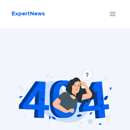
ExpertNews