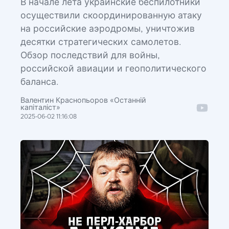
В начале лета украинские беспилотники
осуществили скоординированную атаку
на российские аэродромы, уничтожив
десятки стратегических самолетов.
Обзор последствий для войны,
российской авиации и геополитического
баланса.
Валентин Краснопьоров «Останній
капіталіст»
2025-06-02 11:16:08