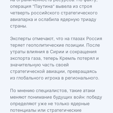
на ограниченность ресурсов. По факту,
операция "Паутина" вывела из строя
четверть российского стратегического
авиапарка и ослабила ядерную триаду
страны.
Эксперты отмечают, что на глазах Россия
теряет геополитические позиции. После
утраты влияния в Сирии и сокращения
экспорта газа, теперь Кремль потерял и
значительную часть своей
стратегической авиации, превращаясь
из глобального игрока в регионального.
По мнению специалистов, такие атаки
меняют понимание будущих войн: победу
определяют уже не только ядерные
потенциалы или стратегические