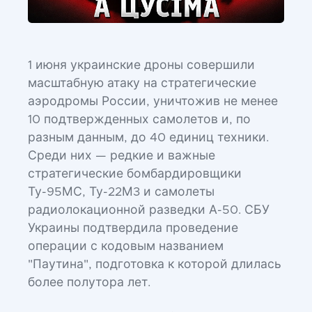
1 июня украинские дроны совершили
масштабную атаку на стратегические
аэродромы России, уничтожив не менее
10 подтвержденных самолетов и, по
разным данным, до 40 единиц техники.
Среди них — редкие и важные
стратегические бомбардировщики
Ту-95МС, Ту-22М3 и самолеты
радиолокационной разведки А-50. СБУ
Украины подтвердила проведение
операции с кодовым названием
"Паутина", подготовка к которой длилась
более полутора лет.