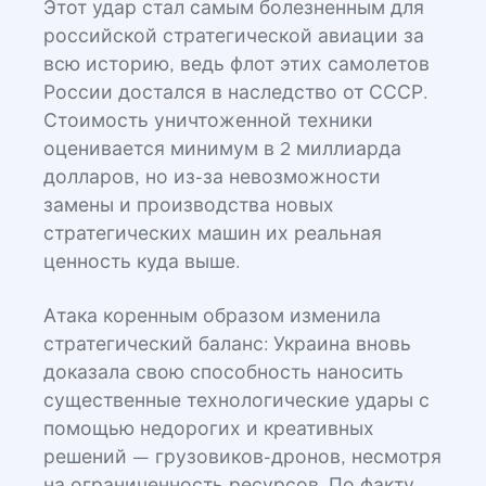
Этот удар стал самым болезненным для
российской стратегической авиации за
всю историю, ведь флот этих самолетов
России достался в наследство от СССР.
Стоимость уничтоженной техники
оценивается минимум в 2 миллиарда
долларов, но из-за невозможности
замены и производства новых
стратегических машин их реальная
ценность куда выше.
Атака коренным образом изменила
стратегический баланс: Украина вновь
доказала свою способность наносить
существенные технологические удары с
помощью недорогих и креативных
решений — грузовиков-дронов, несмотря