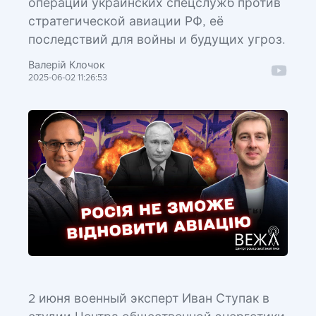
операции украинских спецслужб против
стратегической авиации РФ, её
последствий для войны и будущих угроз.
Валерій Клочок
2025-06-02 11:26:53
2 июня военный эксперт Иван Ступак в