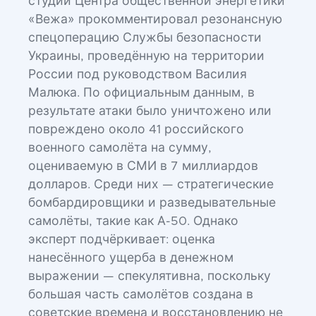
студии Центра общественной энергетики
«Вежа» прокомментировал резонансную
спецоперацию Службы безопасности
Украины, проведённую на территории
России под руководством Василия
Малюка. По официальным данным, в
результате атаки было уничтожено или
повреждено около 41 российского
военного самолёта на сумму,
оцениваемую в СМИ в 7 миллиардов
долларов. Среди них — стратегические
бомбардировщики и разведывательные
самолёты, такие как А-50. Однако
эксперт подчёркивает: оценка
нанесённого ущерба в денежном
выражении — спекулятивна, поскольку
большая часть самолётов создана в
советские времена и восстановлению не