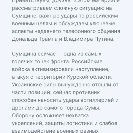
Приветствуем, друзья! В этом материале
рассматриваем сложную ситуацию на
Сумщине, важные удары по российским
военным целям и обсуждаем ключевые
аспекты недавнего телефонного общения
Дональда Трампа и Владимира Путина.
Сумщина сейчас — одна из самых
горячих точек фронта. Российские
войска активизировали наступление,
атакуя с территории Курской области.
Украинские силы вынужденно отошли от
части позиций; сейчас противник
способен наносить удары артиллерией и
дронами до самого города Сумы.
Оборону осложняет нехватка
укреплений, защиты логистики и слабое
взаимодействие военных разных