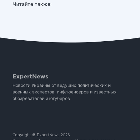
Читайте также:
ExpertNews
Новости Украины от ведущих политических и
военных экспертов, инфлюенсеров и известных
обозревателей и ютуберов
Copyright © ExpertNews 2026