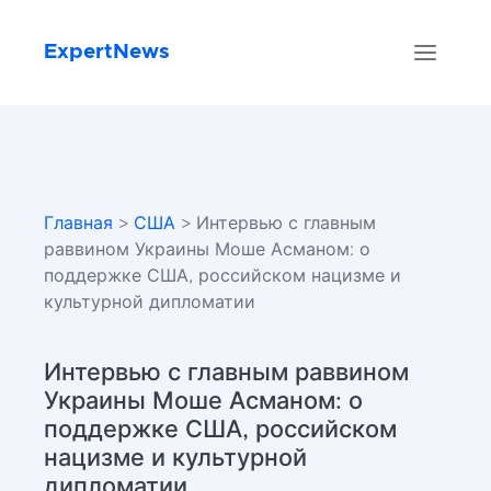
ExpertNews
Главная
>
США
> Интервью с главным
раввином Украины Моше Асманом: о
поддержке США, российском нацизме и
культурной дипломатии
Интервью с главным раввином
Украины Моше Асманом: о
поддержке США, российском
нацизме и культурной
дипломатии