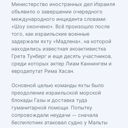
Министерство иностранных дел Израиля
объявило о завершении очередного
международного инцидента словами:
«Шоу окончено». Всё произошло после
того, как израильские военные
задержали яхту «Мадлена», на которой
находились известная экоактивистка
Грета Тунберг и еще десять участников,
среди которых актер Лиам Каннингем и
евродепутат Рима Хасан.
Основной целью команды яхты было
преодоление израильской морской
блокады Газы и доставка туда
гуманитарной помощи. Попытку
сопровождали неудачи — сначала
беспилотник атаковал судно у Мальты