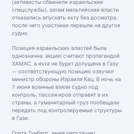
(активисты обвинили израильские
спецслужбы), затем мальтийские власти
отказались впускать яхту без досмотра,
после чего участники перешли на другое
судно.
Позиция израильских властей была
однозначна: акцию считают пропагандой
ХАМАС, а яхта не будет допущена в Газу
— соответствующую позицию озвучил
министр обороны Израиля Кац. В ночь на
7 июня военные взяли судно под
контроль, пассажиров отправят в их
страны, а гуманитарный груз пообещали
передать под контролируемые структуры
в Газе.
Грета Тунберг, имея репутацию