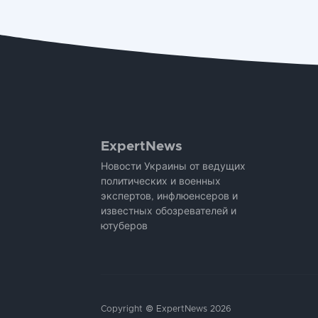
ExpertNews
Новости Украины от ведущих
политических и военных
экспертов, инфлюенсеров и
известных обозревателей и
ютуберов
Copyright © ExpertNews 2026