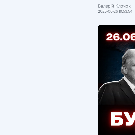
Валерій Клочок
2025-06-26 19:53:54