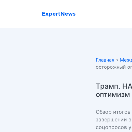
ExpertNews
Главная
>
Межд
осторожный оп
Трамп, НА
оптимизм 
Обзор итогов
завершении в
соцопросов у