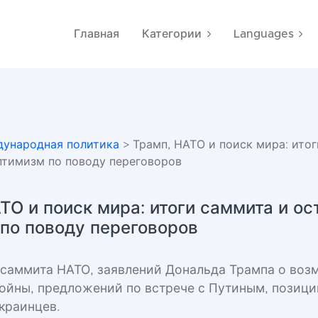
Главная
Категории
Languages
ународная политика
> Трамп, НАТО и поиск мира: ито
тимизм по поводу переговоров
ТО и поиск мира: итоги саммита и о
по поводу переговоров
 саммита НАТО, заявлений Дональда Трампа о во
ойны, предложений по встрече с Путиным, позици
краинцев.