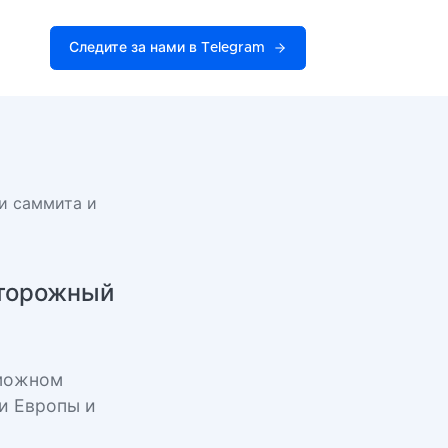
Следите за нами в Telegram
ги саммита и
сторожный
зможном
и Европы и