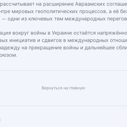
д рассчитывает на расширение Авраамских соглаше
ентре мировых геополитических процессов, а её бе
С — одни из ключевых тем международных перегов
уация вокруг войны в Украине остаётся напряжённо
вых инициатив и сдвигов в международных отнош
адежду на прекращение войны и дальнейшее сбл
оюзом.
Вернуться на главную
: