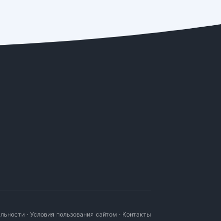
альности
·
Условия пользования сайтом
·
Контакты