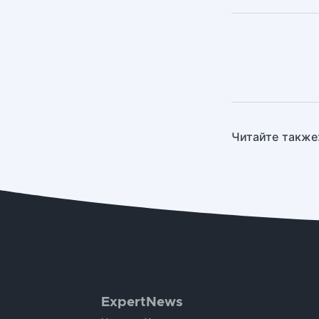
Читайте также
ExpertNews