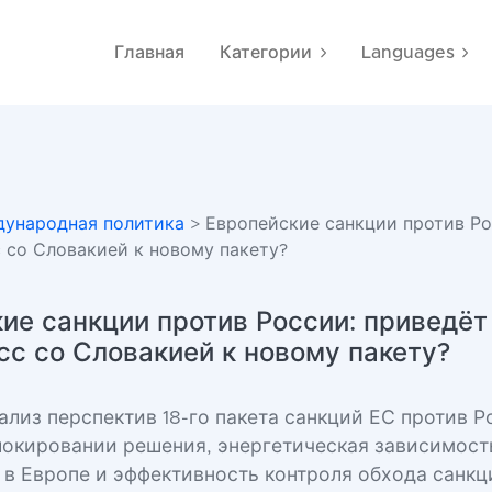
Главная
Категории
Languages
ународная политика
> Европейские санкции против Ро
 со Словакией к новому пакету?
ие санкции против России: приведёт
с со Словакией к новому пакету?
ализ перспектив 18-го пакета санкций ЕС против Р
локировании решения, энергетическая зависимост
в Европе и эффективность контроля обхода санкц