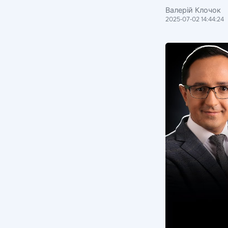
Валерій Клочок
2025-07-02 14:44:24