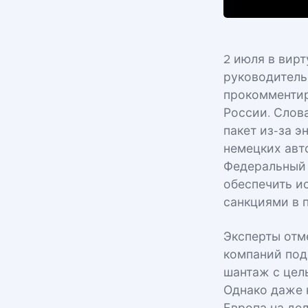
2 июля в вир
руководитель
прокомментир
России. Слов
пакет из-за 
немецких авт
Федеральный 
обеспечить и
санкциями в 
Эксперты отм
компаний под
шантаж с цел
Однако даже 