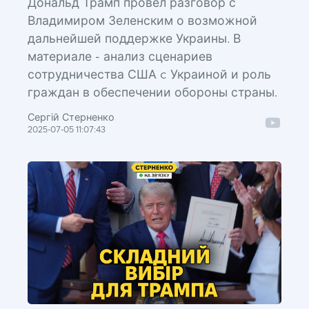
Дональд Трамп провёл разговор с
Владимиром Зеленским о возможной
дальнейшей поддержке Украины. В
материале - анализ сценариев
сотрудничества США c Украиной и роль
граждан в обеспечении обороны страны.
Сергій Стерненко
2025-07-05 11:07:43