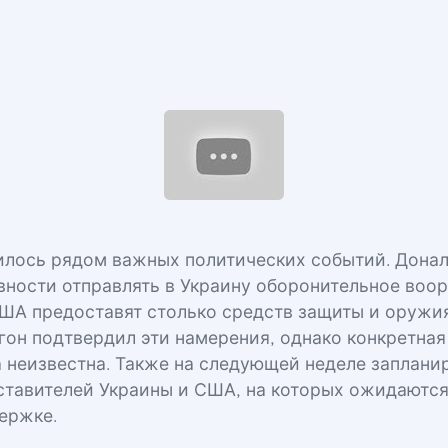
илось рядом важных политических событий. Дона
овности отправлять в Украину оборонительное воо
США предоставят столько средств защиты и оружия
гон подтвердил эти намерения, однако конкретная
а неизвестна. Также на следующей неделе заплан
ставителей Украины и США, на которых ожидаютс
ержке.