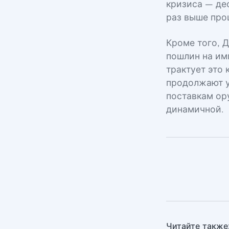
кризиса — деф
раз выше про
Кроме того, 
пошлин на им
трактует это
продолжают у
поставкам ор
динамичной.
Читайте также