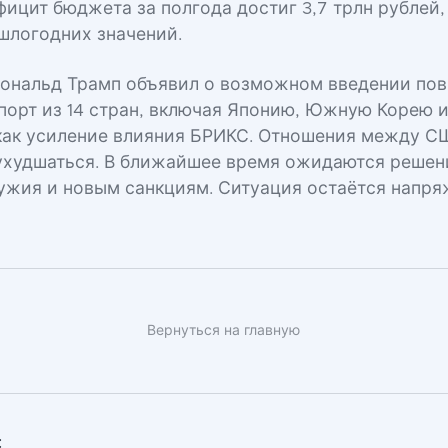
ицит бюджета за полгода достиг 3,7 трлн рублей,
шлогодних значений.
Дональд Трамп объявил о возможном введении по
порт из 14 стран, включая Японию, Южную Корею 
 как усиление влияния БРИКС. Отношения между С
худшаться. В ближайшее время ожидаются решен
ужия и новым санкциям. Ситуация остаётся напря
Вернуться на главную
: