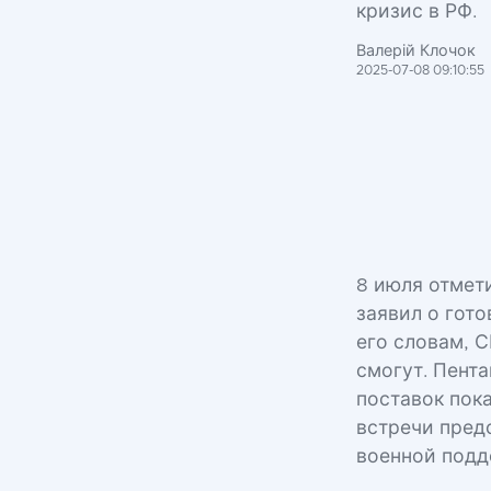
кризис в РФ.
Валерій Клочок
2025-07-08 09:10:55
8 июля отмет
заявил о гот
его словам, 
смогут. Пента
поставок пок
встречи пред
военной подд