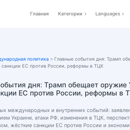
Главная
Категории
Languages
ународная политика
> Главные события дня: Трамп о
е санкции ЕС против России, реформы в ТЦК
обытия дня: Трамп обещает оружие 
кции ЕС против России, реформы в 
ых международных и внутренних событий: заявле
ем Украине, атаки РФ, изменения в ТЦК, перспек
ном, жёсткие санкции ЕС против России и эконом