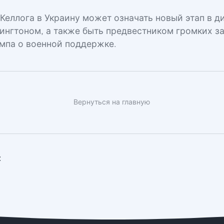
 Келлога в Украину может означать новый этап в 
ингтоном, а также быть предвестником громких з
мпа о военной поддержке.
Вернуться на главную
: