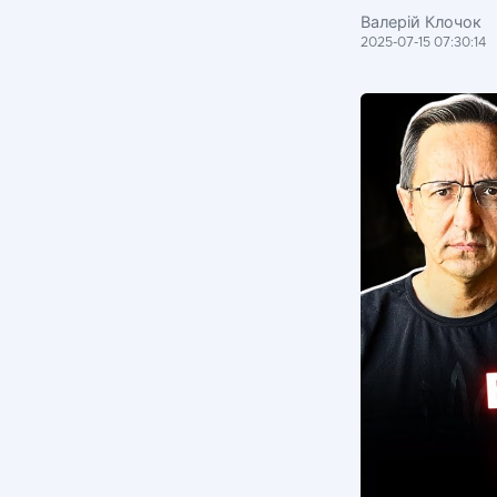
Валерій Клочок
2025-07-15 07:30:14