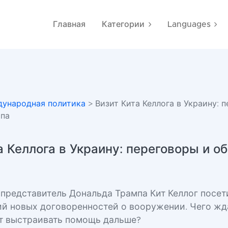
Главная
Категории
Languages
ународная политика
> Визит Кита Келлога в Украину: 
мпа
а Келлога в Украину: переговоры и о
представитель Дональда Трампа Кит Келлог посет
й новых договоренностей о вооружении. Чего жд
т выстраивать помощь дальше?