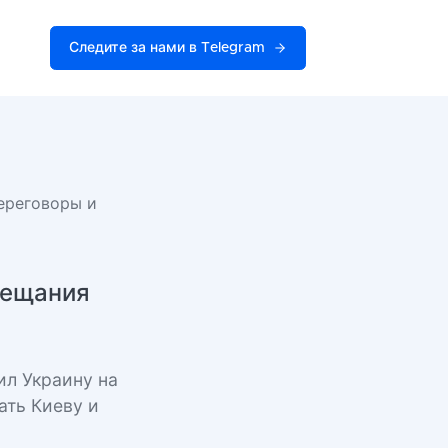
Следите за нами в Telegram
переговоры и
бещания
ил Украину на
ать Киеву и