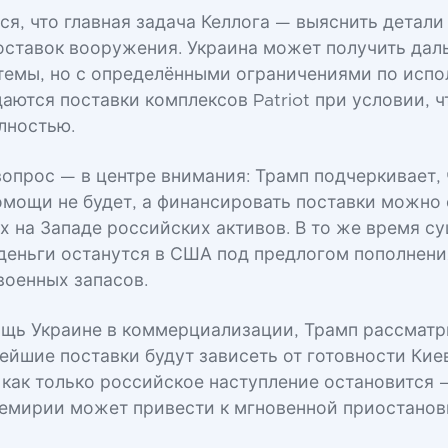
я, что главная задача Келлога — выяснить детали
ставок вооружения. Украина может получить да
темы, но с определёнными ограничениями по испо
аются поставки комплексов Patriot при условии, ч
лностью.
опрос — в центре внимания: Трамп подчеркивает, 
омощи не будет, а финансировать поставки можно
 на Западе российских активов. В то же время с
и деньги останутся в США под предлогом пополнени
военных запасов.
щь Украине в коммерциализации, Трамп рассматри
нейшие поставки будут зависеть от готовности Ки
 как только российское наступление остановится 
емирии может привести к мгновенной приостанов