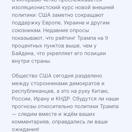
В интервью чётко прослеживается
изоляционистский курс новой внешней
политики: США заметно сокращают
поддержку Европе, Украине и другим
союзникам. Недавние опросы
показывают, что рейтинг Трампа на 9
процентных пунктов выше, чем у
Байдена, что укрепляет его позиции
внутри страны.
Общество США сегодня разделено
между сторонниками демократов и
республиканцев, а это на руку Китаю,
России, Ирану и КНДР. Сбудутся ли наши
прогнозы относительно политики Трампа
— следим вместе и ждём ваших
комментариев, оправдались ли ваши
ожидания!