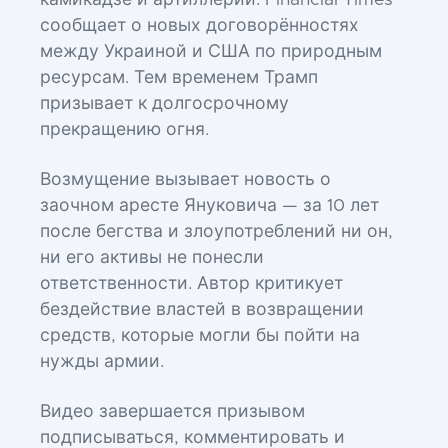
камикадзе и артиллерии. Financial Times
сообщает о новых договорённостях
между Украиной и США по природным
ресурсам. Тем временем Трамп
призывает к долгосрочному
прекращению огня.
Возмущение вызывает новость о
заочном аресте Януковича — за 10 лет
после бегства и злоупотреблений ни он,
ни его активы не понесли
ответственности. Автор критикует
бездействие властей в возвращении
средств, которые могли бы пойти на
нужды армии.
Видео завершается призывом
подписываться, комментировать и