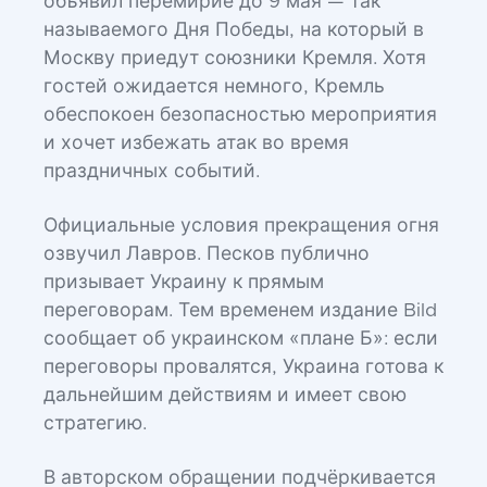
объявил перемирие до 9 мая — так
называемого Дня Победы, на который в
Москву приедут союзники Кремля. Хотя
гостей ожидается немного, Кремль
обеспокоен безопасностью мероприятия
и хочет избежать атак во время
праздничных событий.
Официальные условия прекращения огня
озвучил Лавров. Песков публично
призывает Украину к прямым
переговорам. Тем временем издание Bild
сообщает об украинском «плане Б»: если
переговоры провалятся, Украина готова к
дальнейшим действиям и имеет свою
стратегию.
В авторском обращении подчёркивается