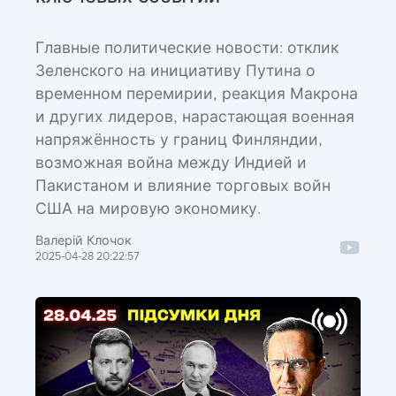
Главные политические новости: отклик
Зеленского на инициативу Путина о
временном перемирии, реакция Макрона
и других лидеров, нарастающая военная
напряжённость у границ Финляндии,
возможная война между Индией и
Пакистаном и влияние торговых войн
США на мировую экономику.
Валерій Клочок
2025-04-28 20:22:57