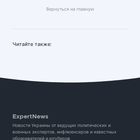
Вернуться на главную
Читайте также:
ExpertNews
Новости Украины от ведущих политических и
военных экспертов, инфлюенсеров и известных
обозревателей и ютуберов