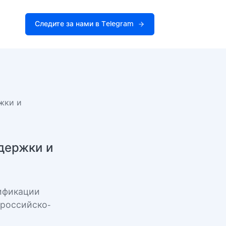
Следите за нами в Telegram
жки и
ддержки и
ификации
 российско-