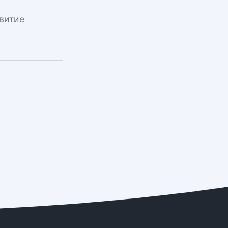
витие