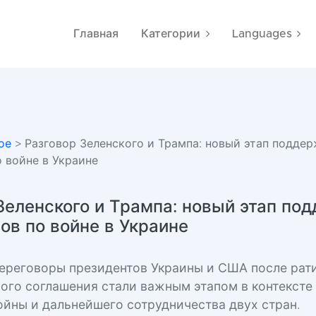
Главная
Категории
Languages
ое
> Разговор Зеленского и Трампа: новый этап поддер
 войне в Украине
Зеленского и Трампа: новый этап по
ов по войне в Украине
ереговоры президентов Украины и США после рат
ого соглашения стали важным этапом в контексте
ойны и дальнейшего сотрудничества двух стран.