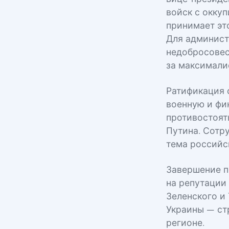
войск с окку
принимает эт
Для админист
недобросовес
за максимали
Ратификация 
военную и фи
противостоят
Путина. Сотр
тема российс
Завершение п
на репутации
Зеленского и
Украины — ст
регионе.