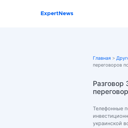
ExpertNews
Главная
>
Друг
переговоров по
Разговор 
переговор
Телефонные п
инвестиционн
украинской в