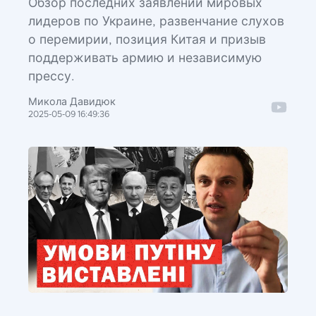
Обзор последних заявлений мировых
лидеров по Украине, развенчание слухов
о перемирии, позиция Китая и призыв
поддерживать армию и независимую
прессу.
Микола Давидюк
2025-05-09 16:49:36