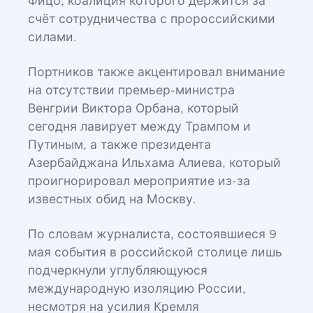
Фицо, коалиция которого держится за
счёт сотрудничества с пророссийскими
силами.
Портников также акцентировал внимание
на отсутствии премьер-министра
Венгрии Виктора Орбана, который
сегодня лавирует между Трампом и
Путиным, а также президента
Азербайджана Ильхама Алиева, который
проигнорировал мероприятие из-за
известных обид на Москву.
По словам журналиста, состоявшиеся 9
мая события в российской столице лишь
подчеркнули углубляющуюся
международную изоляцию России,
несмотря на усилия Кремля