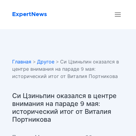
ExpertNews
Главная
>
Другое
> Си Цзиньпин оказался в
центре внимания на параде 9 мая:
исторический итог от Виталия Портникова
Си Цзиньпин оказался в центре
внимания на параде 9 мая:
исторический итог от Виталия
Портникова