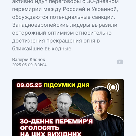
активно идут переговоры о 30-дневном
перемирии между Россией и Украиной,
обсуждаются потенциальные санкции.
Западноевропейские лидеры выразили
осторожный оптимизм относительно
достижения прекращения огня в
ближайшие выходные.
Валерій Клочок
2025-05-09 18:31:04