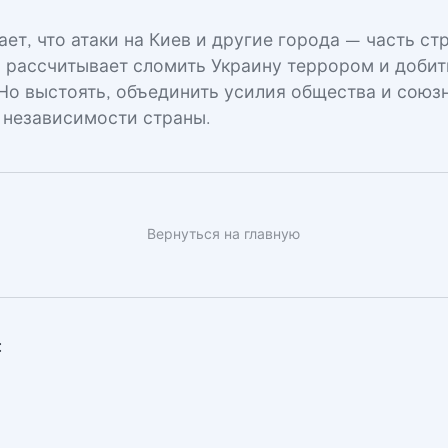
ет, что атаки на Киев и другие города — часть ст
ь рассчитывает сломить Украину террором и добит
 Но выстоять, объединить усилия общества и союз
 независимости страны.
Вернуться на главную
: