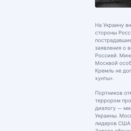
На Украину в
стороны Росс
пострадавшие
заявления о 
Россией. Мин
Москвой особ
Кремль не до
хунты».
Портников от
террором про
диалогу — ми
Украины. Мос
лидеров США,