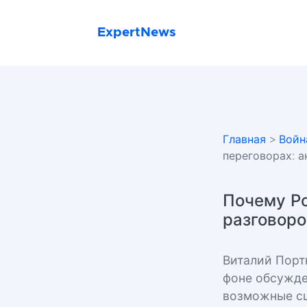
ExpertNews
Главная
>
Войн
переговорах: 
Почему Ро
разговоро
Виталий Порт
фоне обсужде
возможные сц