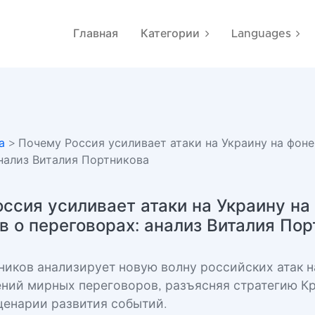
Главная
Категории
Languages
а
> Почему Россия усиливает атаки на Украину на фоне
анализ Виталия Портникова
ссия усиливает атаки на Украину на
в о переговорах: анализ Виталия По
ников анализирует новую волну российских атак н
ний мирных переговоров, разъясняя стратегию К
енарии развития событий.