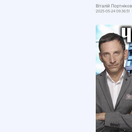
Віталій Портніко
2025-05-24 09:36:51