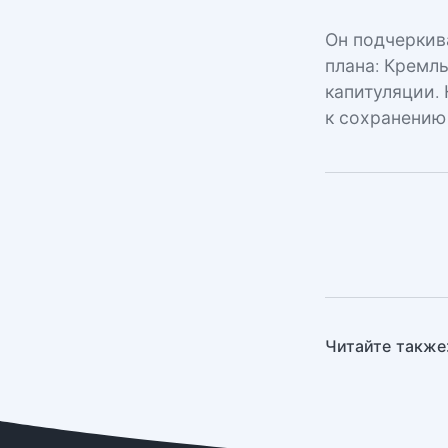
Он подчеркива
плана: Кремл
капитуляции.
к сохранению
Читайте также