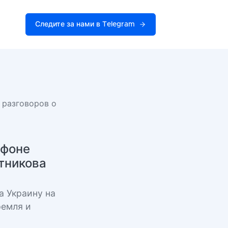
Следите за нами в Telegram
 разговоров о
 фоне
ртникова
а Украину на
ремля и