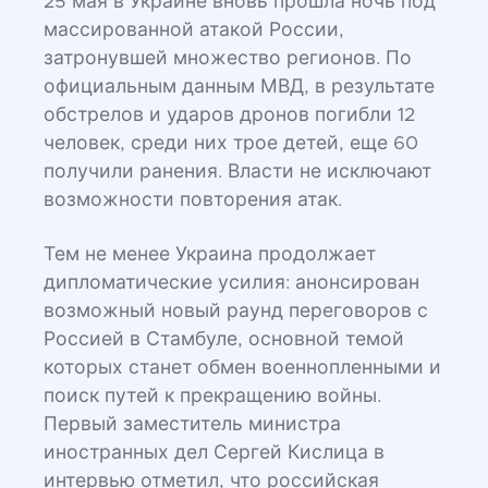
25 мая в Украине вновь прошла ночь под
массированной атакой России,
затронувшей множество регионов. По
официальным данным МВД, в результате
обстрелов и ударов дронов погибли 12
человек, среди них трое детей, еще 60
получили ранения. Власти не исключают
возможности повторения атак.
Тем не менее Украина продолжает
дипломатические усилия: анонсирован
возможный новый раунд переговоров с
Россией в Стамбуле, основной темой
которых станет обмен военнопленными и
поиск путей к прекращению войны.
Первый заместитель министра
иностранных дел Сергей Кислица в
интервью отметил, что российская