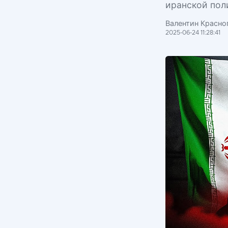
иранской пол
Валентин Красноп
2025-06-24 11:28:41