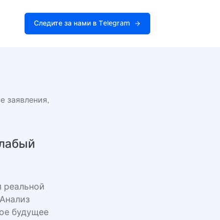
Следите за нами в Telegram
е заявления,
слабый
л реальной
 Анализ
ное будущее