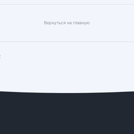
Вернуться на главную
: