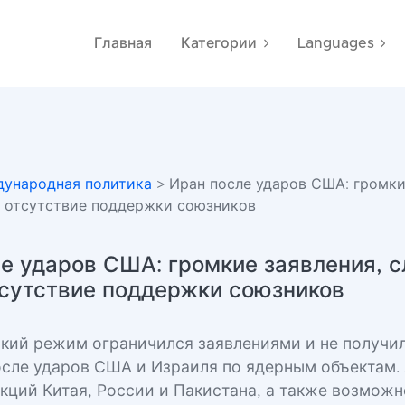
Главная
Категории
Languages
ународная политика
> Иран после ударов США: громки
и отсутствие поддержки союзников
е ударов США: громкие заявления, 
тсутствие поддержки союзников
кий режим ограничился заявлениями и не получи
сле ударов США и Израиля по ядерным объектам.
акций Китая, России и Пакистана, а также возмож