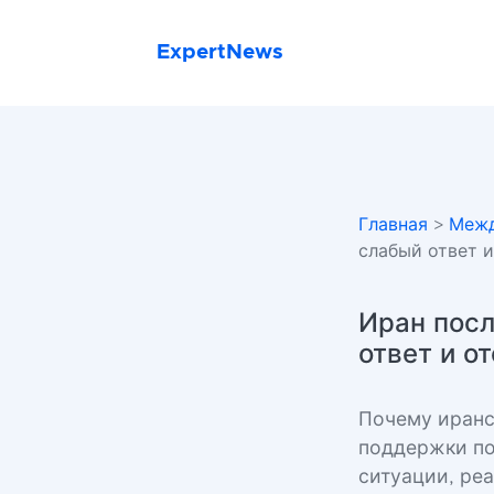
ExpertNews
Главная
>
Межд
слабый ответ 
Иран посл
ответ и о
Почему иранс
поддержки по
ситуации, ре