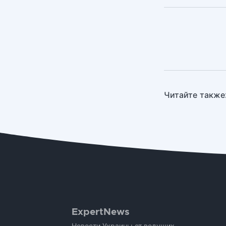
Читайте также
ExpertNews