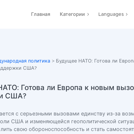
Главная
Категории
Languages
ународная политика
> Будущее НАТО: Готова ли Европ
поддержки США?
АТО: Готова ли Европа к новым выз
и США?
ается с серьезными вызовами единству из-за во
оли США и изменяющейся геополитической ситуа
илить свою обороноспособность и стать самостоят