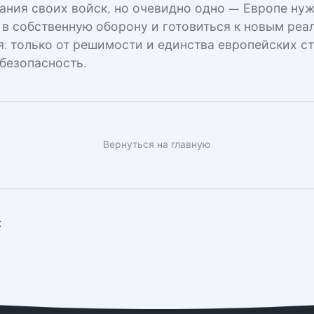
ания своих войск, но очевидно одно — Европе ну
 в собственную оборону и готовиться к новым реа
я: только от решимости и единства европейских с
 безопасность.
Вернуться на главную
: