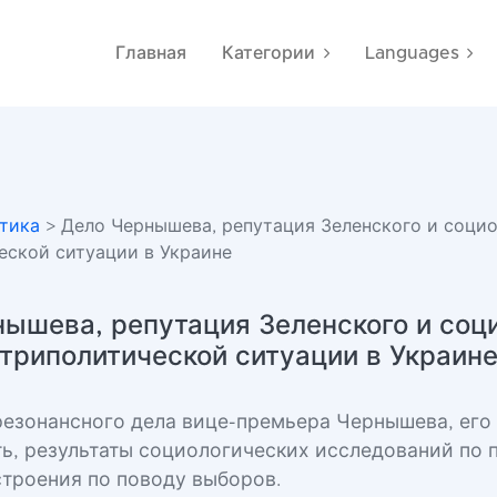
Главная
Категории
Languages
тика
> Дело Чернышева, репутация Зеленского и социо
еской ситуации в Украине
ышева, репутация Зеленского и соци
триполитической ситуации в Украин
езонансного дела вице-премьера Чернышева, его 
ь, результаты социологических исследований по 
строения по поводу выборов.