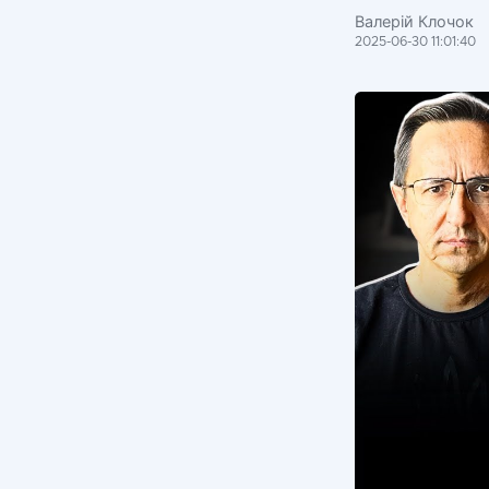
Валерій Клочок
2025-06-30 11:01:40