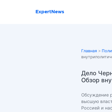
ExpertNews
Главная
>
Поли
внутриполитич
Дело Черн
Обзор вну
Обсуждение р
высшую власт
Россией и на