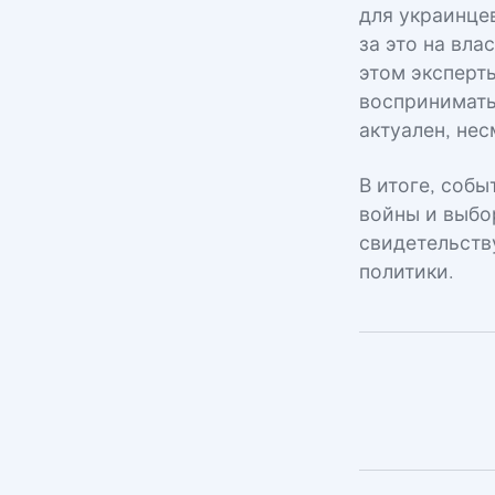
для украинце
за это на вла
этом эксперт
воспринимать
актуален, нес
В итоге, соб
войны и выбо
свидетельств
политики.