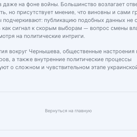
в даже на фоне войны. Большинство возлагает отв
сть, но присутствует мнение, что виновны и сами 
ы подчеркивают: публикацию подобных данных не 
 как сигнал к скорым выборам — вопрос смены вл
мотря на политические интриги.
ытия вокруг Чернышева, общественные настроения 
ров, а также внутренние политические процессы
уют о сложном и чувствительном этапе украинско
Вернуться на главную