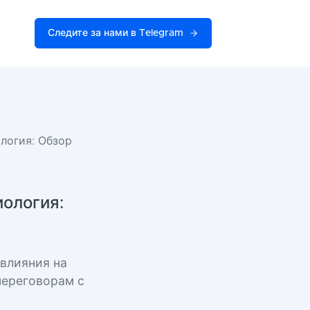
Следите за нами в Telegram
логия: Обзор
ология:
е
влияния на
переговорам с