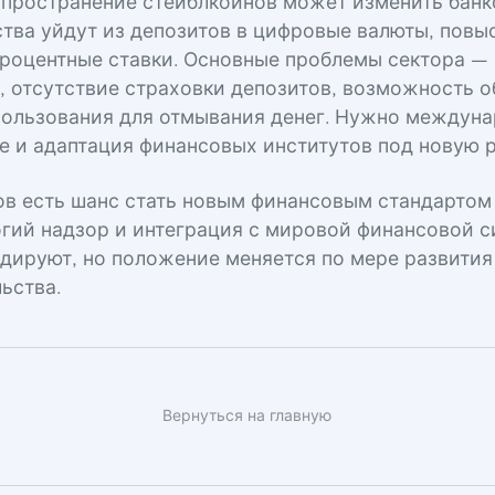
пространение стейблкоинов может изменить бан
ства уйдут из депозитов в цифровые валюты, повы
процентные ставки. Основные проблемы сектора —
, отсутствие страховки депозитов, возможность 
пользования для отмывания денег. Нужно междун
е и адаптация финансовых институтов под новую р
ов есть шанс стать новым финансовым стандартом
огий надзор и интеграция с мировой финансовой с
идируют, но положение меняется по мере развити
ьства.
Вернуться на главную