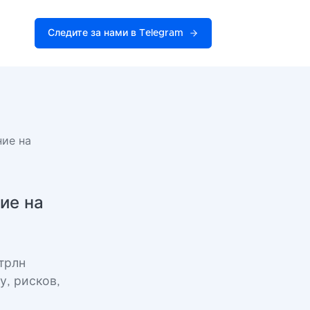
Следите за нами в Telegram
ние на
ие на
трлн
у, рисков,