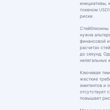
инициативы, к
токеном USD1
риски.
Стейблкоины 
нужна альтер
финансовой и
расчетах сте
до секунд. О
нелегальных 
Ключевая тем
жесткие треб
эмитентов и 
отсутствует с
повышает рис