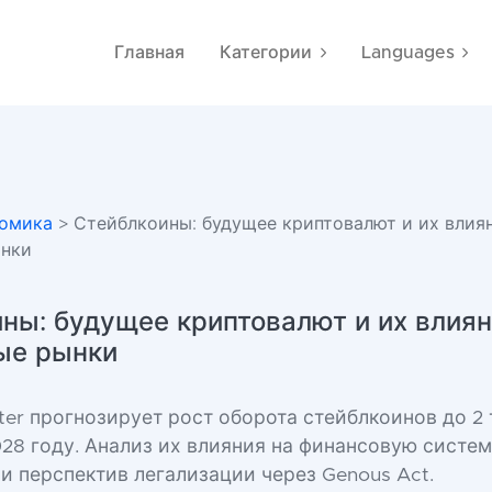
Главная
Категории
Languages
омика
> Стейблкоины: будущее криптовалют и их влия
ынки
ны: будущее криптовалют и их влиян
ые рынки
ter прогнозирует рост оборота стейблкоинов до 2 
28 году. Анализ их влияния на финансовую систем
и перспектив легализации через Genous Act.