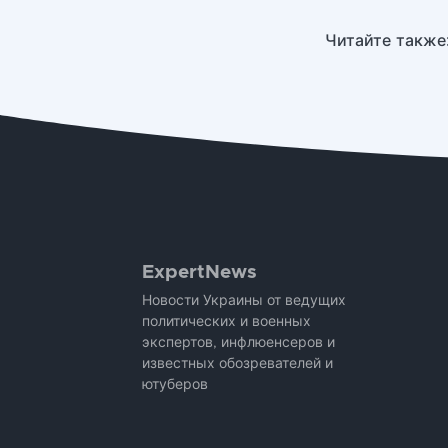
Читайте также
ExpertNews
Новости Украины от ведущих
политических и военных
экспертов, инфлюенсеров и
известных обозревателей и
ютуберов