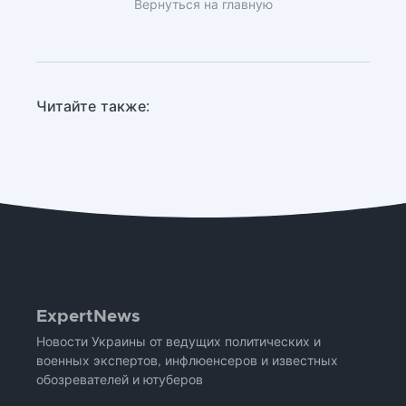
Вернуться на главную
Читайте также:
ExpertNews
Новости Украины от ведущих политических и
военных экспертов, инфлюенсеров и известных
обозревателей и ютуберов