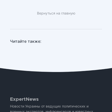
Вернуться на главную
Читайте также:
ExpertNews
Новости Украины от ведущих политических и
военных экспертов, инфлюенсеров и известных