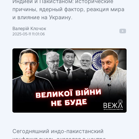
Индией и Пакистаном: исторические
причины, ядерный фактор, реакция мира
и влияние на Украину.
Валерій Клочок
2025-05-11 11:01:06
Сегодняшний индо-пакистанский