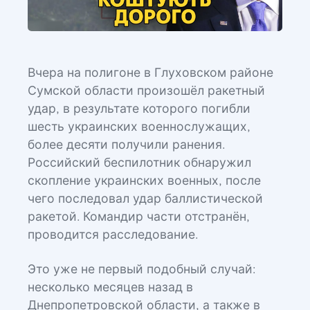
Вчера на полигоне в Глуховском районе
Сумской области произошёл ракетный
удар, в результате которого погибли
шесть украинских военнослужащих,
более десяти получили ранения.
Российский беспилотник обнаружил
скопление украинских военных, после
чего последовал удар баллистической
ракетой. Командир части отстранён,
проводится расследование.
Это уже не первый подобный случай:
несколько месяцев назад в
Днепропетровской области, а также в