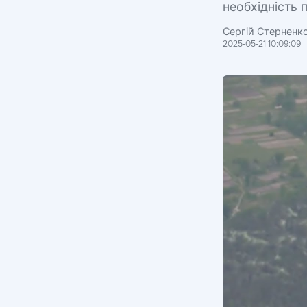
необхідність 
Сергій Стерненк
2025-05-21 10:09:09