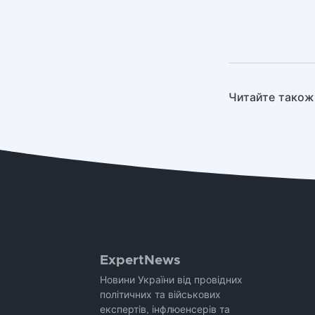
Читайте також
ExpertNews
Новини України від провідних
політичних та військових
експертів, інфлюенсерів та