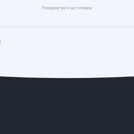
Повернутися на головну
: