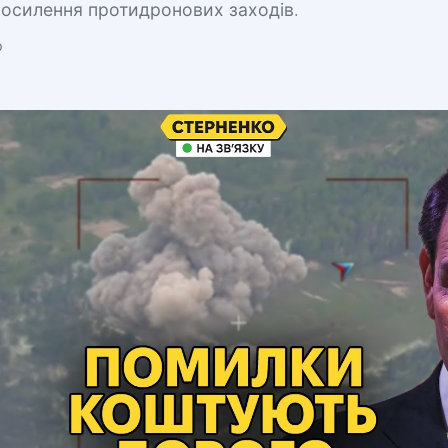
посилення протидронових заходів.
о