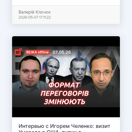
Валерій Клочок
2026-05-07 17:11:22
Интервью с Игорем Челенко: визит