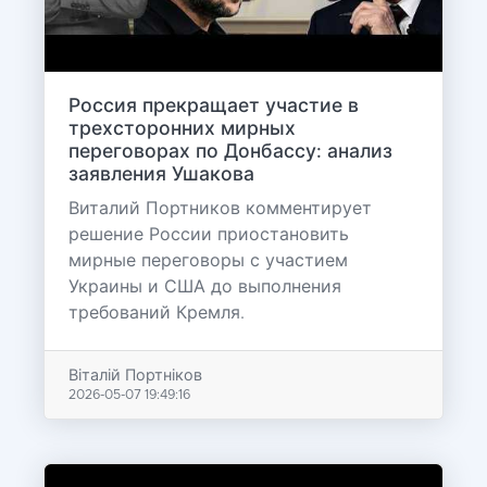
Россия прекращает участие в
трехсторонних мирных
переговорах по Донбассу: анализ
заявления Ушакова
Виталий Портников комментирует
решение России приостановить
мирные переговоры с участием
Украины и США до выполнения
требований Кремля.
Віталій Портніков
2026-05-07 19:49:16