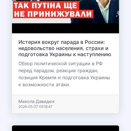
Истерия вокруг парада в России:
недовольство населения, страхи и
подготовка Украины к наступлению
Обзор политической ситуации в РФ
перед парадом, реакции граждан,
позиция Кремля и подготовка Украины
к возможности атаки.
Микола Давидюк
2026-05-07 09:18:47