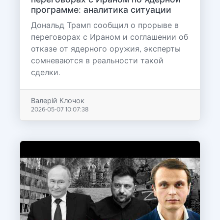
переговорах с Ираном по ядерной
программе: аналитика ситуации
Дональд Трамп сообщил о прорыве в
переговорах с Ираном и соглашении об
отказе от ядерного оружия, эксперты
сомневаются в реальности такой
сделки.
Валерій Клочок
2026-05-07 10:07:38