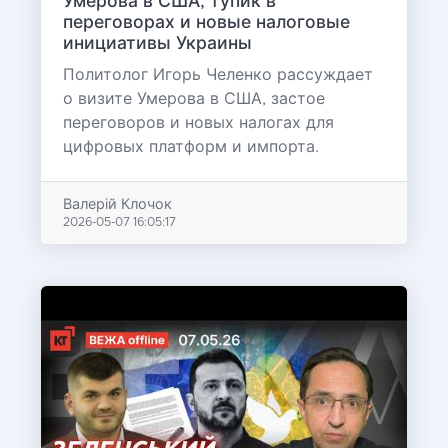
Умерова в США, тупик в
переговорах и новые налоговые
инициативы Украины
Политолог Игорь Челенко рассуждает
о визите Умерова в США, застое
переговоров и новых налогах для
цифровых платформ и импорта.
Валерій Клочок
2026-05-07 16:05:17