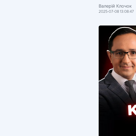
Валерій Клочок
2025-07-08 13:08:47