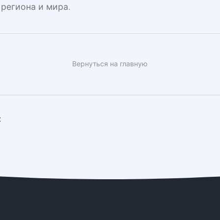
 региона и мира.
Вернуться на главную
: