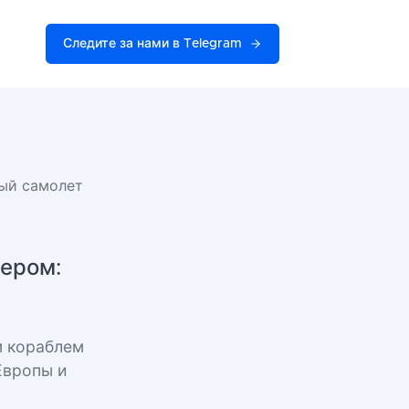
Следите за нами в Telegram
ный самолет
зером:
м кораблем
Европы и