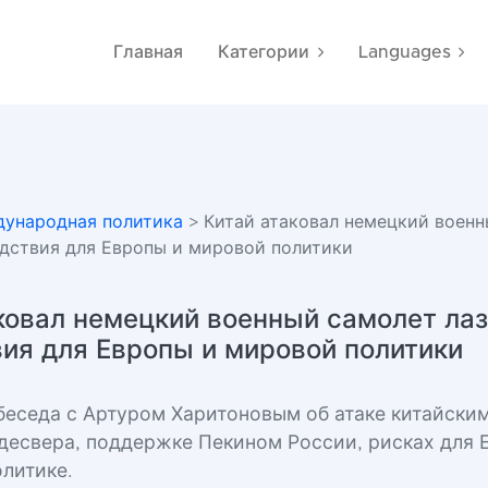
Главная
Категории
Languages
ународная политика
> Китай атаковал немецкий воен
едствия для Европы и мировой политики
ковал немецкий военный самолет ла
ия для Европы и мировой политики
беседа с Артуром Харитоновым об атаке китайски
десвера, поддержке Пекином России, рисках для 
олитике.