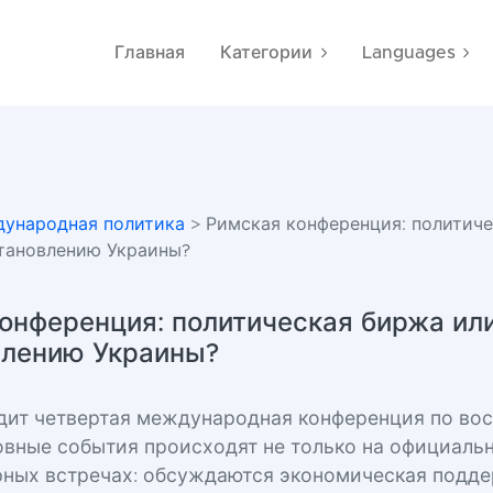
Главная
Категории
Languages
ународная политика
> Римская конференция: политич
становлению Украины?
онференция: политическая биржа или
влению Украины?
дит четвертая международная конференция по во
овные события происходят не только на официальн
арных встречах: обсуждаются экономическая подде