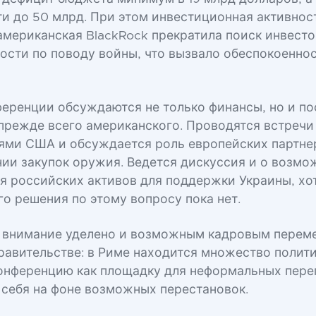
ти до 50 млрд. При этом инвестиционная активнос
американская BlackRock прекратила поиск инвесто
ости по поводу войны, что вызвало обеспокоенно
ференции обсуждаются не только финансы, но и по
прежде всего американского. Проводятся встречи
ями США и обсуждается роль европейских партне
ии закупок оружия. Ведется дискуссия и о возмо
я российских активов для поддержки Украины, хо
го решения по этому вопросу пока нет.
 внимание уделено и возможным кадровым перем
равительстве: в Риме находится множество полити
онференцию как площадку для неформальных пере
себя на фоне возможных перестановок.