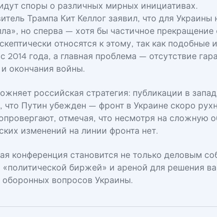
идут споры о различных мирных инициативах.
итель Трампа Кит Келлог заявил, что для Украины
ла», но сперва — хотя бы частичное прекращение 
скептически относятся к этому, так как подобные 
 2014 года, а главная проблема — отсутствие гар
 и окончания войны.
ожняет российская стратегия: публикации в запа
, что Путин убежден — фронт в Украине скоро рухн
 опровергают, отмечая, что несмотря на сложную о
ских изменений на линии фронта нет.
кая конференция становится не только деловым со
 «политической биржей» и ареной для решения 
 оборонных вопросов Украины.