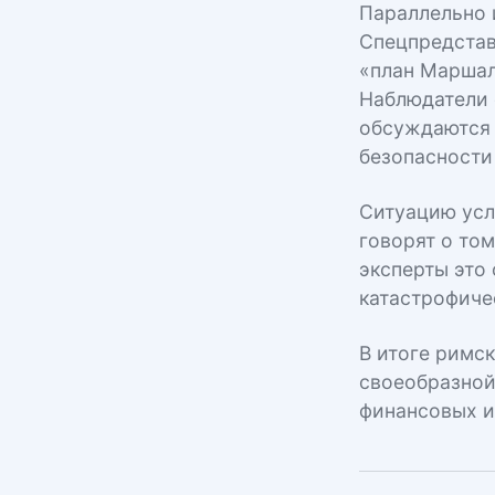
Параллельно 
Спецпредстав
«план Маршал
Наблюдатели 
обсуждаются с
безопасности
Ситуацию усл
говорят о том
эксперты это
катастрофиче
В итоге римс
своеобразной
финансовых и