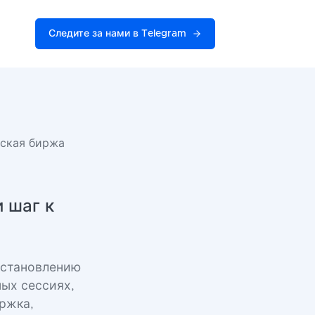
Следите за нами в Telegram
еская биржа
 шаг к
сстановлению
ых сессиях,
ржка,