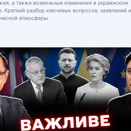
жия, а также возможные изменения в украинском
е. Краткий разбор ключевых вопросов, заявлений 
ческой атмосферы.